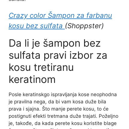
Crazy color Šampon za farbanu
kosu bez sulfata
(Shoppster)
Da li je šampon bez
sulfata pravi izbor za
kosu tretiranu
keratinom
Posle keratinskgo ispravljanja kose neophodna
je pravilna nega, da bi vam kosa duže bila
prava i sjajna. Što manje perete kosu, to će
postignuti efekti tretmana duže trajati. Poželjno
je, takođe, da kada perete kosu koristite blage