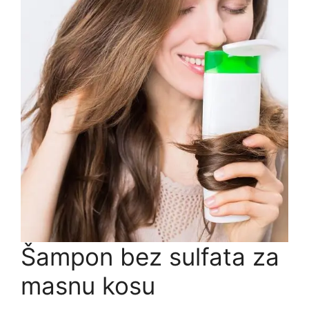
Šampon bez sulfata za
masnu kosu