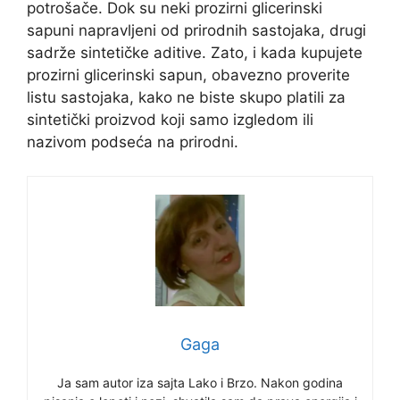
potrošače. Dok su neki prozirni glicerinski
sapuni napravljeni od prirodnih sastojaka, drugi
sadrže sintetičke aditive. Zato, i kada kupujete
prozirni glicerinski sapun, obavezno proverite
listu sastojaka, kako ne biste skupo platili za
sintetički proizvod koji samo izgledom ili
nazivom podseća na prirodni.
Gaga
Ja sam autor iza sajta Lako i Brzo. Nakon godina