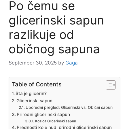
Po čemu se
glicerinski sapun
razlikuje od
običnog sapuna
September 30, 2025
by
Gaga
Table of Contents
Šta je glicerin?
Glicerinski sapun
Uporedni pregled: Glicerinski vs. Obični sapun
Prirodni glicerinski sapun
Kozica Glicerinski sapun
Prednosti koje nudi prirodni glicerinski sapun