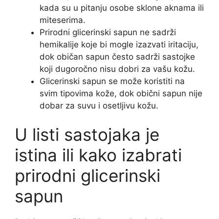
kada su u pitanju osobe sklone aknama ili
miteserima.
Prirodni glicerinski sapun ne sadrži
hemikalije koje bi mogle izazvati iritaciju,
dok običan sapun često sadrži sastojke
koji dugoročno nisu dobri za vašu kožu.
Glicerinski sapun se može koristiti na
svim tipovima kože, dok obični sapun nije
dobar za suvu i osetljivu kožu.
U listi sastojaka je
istina ili kako izabrati
prirodni glicerinski
sapun