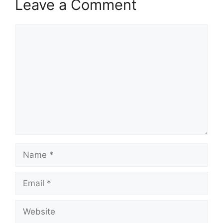
Leave a Comment
Comment
Name
Email
Website