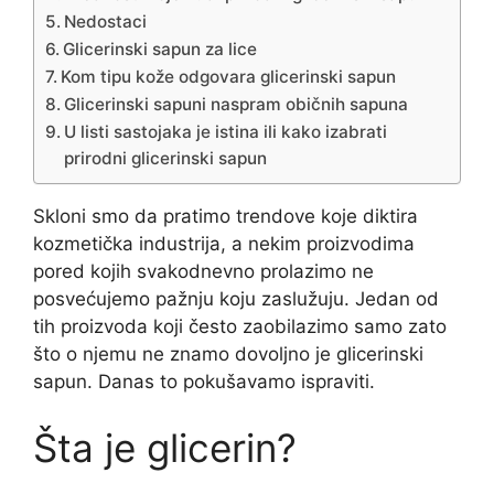
Nedostaci
Glicerinski sapun za lice
Kom tipu kože odgovara glicerinski sapun
Glicerinski sapuni naspram običnih sapuna
U listi sastojaka je istina ili kako izabrati
prirodni glicerinski sapun
Skloni smo da pratimo trendove koje diktira
kozmetička industrija, a nekim proizvodima
pored kojih svakodnevno prolazimo ne
posvećujemo pažnju koju zaslužuju. Jedan od
tih proizvoda koji često zaobilazimo samo zato
što o njemu ne znamo dovoljno je glicerinski
sapun. Danas to pokušavamo ispraviti.
Šta je glicerin?